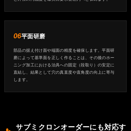
平面研磨
06
部品の据え付け面や端面の精度を確保します。平面研
磨によって基準面を正しく作ることは、その後のホー
ニング加工における治具への固定（段取り）の安定に
直結し、結果として穴の真直度や直角度の向上に寄与
します。
サブミクロンオーダーにも対応す