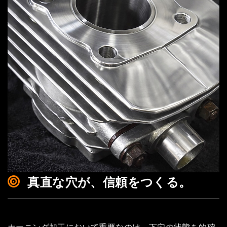
真直な穴が、信頼をつくる。
ホーニング加工において重要なのは、下穴の状態を的確