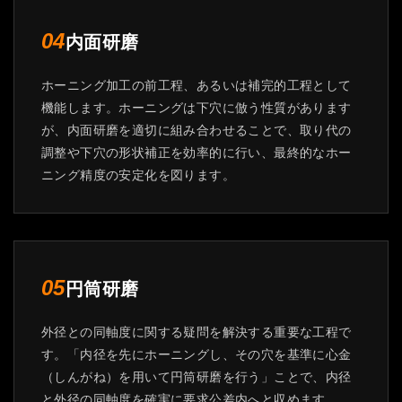
内面研磨
04
ホーニング加工の前工程、あるいは補完的工程として
機能します。ホーニングは下穴に倣う性質があります
が、内面研磨を適切に組み合わせることで、取り代の
調整や下穴の形状補正を効率的に行い、最終的なホー
ニング精度の安定化を図ります。
円筒研磨
05
外径との同軸度に関する疑問を解決する重要な工程で
す。「内径を先にホーニングし、その穴を基準に心金
（しんがね）を用いて円筒研磨を行う」ことで、内径
と外径の同軸度を確実に要求公差内へと収めます。